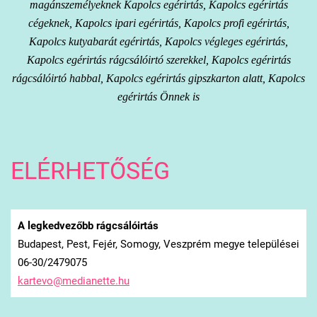
magánszemélyeknek Kapolcs egérirtás, Kapolcs egérirtás
cégeknek, Kapolcs ipari egérirtás, Kapolcs profi egérirtás,
Kapolcs kutyabarát egérirtás, Kapolcs végleges egérirtás,
Kapolcs egérirtás rágcsálóirtó szerekkel, Kapolcs egérirtás
rágcsálóirtó habbal, Kapolcs egérirtás gipszkarton alatt, Kapolcs
egérirtás Önnek is
ELÉRHETŐSÉG
A legkedvezőbb rágcsálóirtás
Budapest, Pest, Fejér, Somogy, Veszprém megye települései
06-30/2479075
kartevo@
medianet
te.hu