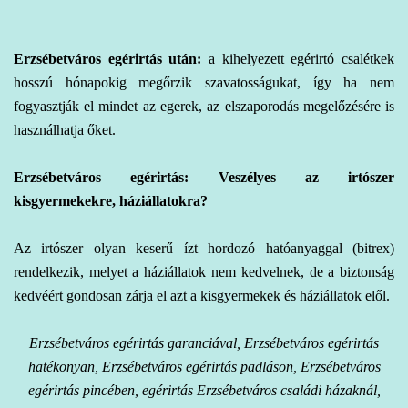
Erzsébetváros egérirtás
után:
a kihelyezett egérirtó csalétkek
hosszú hónapokig megőrzik szavatosságukat, így ha nem
fogyasztják el mindet az egerek, az elszaporodás megelőzésére is
használhatja őket.
Erzsébetváros egérirtás: Veszélyes az irtószer
kisgyermekekre, háziállatokra?
Az irtószer olyan keserű ízt hordozó hatóanyaggal (bitrex)
rendelkezik, melyet a háziállatok nem kedvelnek, de a biztonság
kedvéért gondosan zárja el azt a kisgyermekek és háziállatok elől.
Erzsébetváros egérirtás garanciával, Erzsébetváros egérirtás
hatékonyan, Erzsébetváros egérirtás padláson, Erzsébetváros
egérirtás pincében, egérirtás Erzsébetváros családi házaknál,