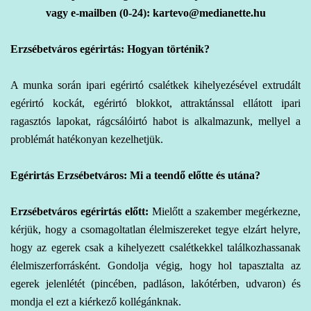
vagy e-mailben (0-24): kartevo@medianette.hu
Erzsébetváros egérirtás: Hogyan történik?
A
munka során ipari
egérirtó csalétkek kihelyezésével extrudált
egérirtó kockát, egérirtó blokkot, attraktánssal ellátott ipari
ragasztós lapokat, rágcsálóirtó habot is alkalmazunk, mellyel a
problémát hatékonyan kezelhetjük.
Egérirtás Erzsébetváros: Mi a teendő előtte és utána?
Erzsébetváros egérirtás előtt:
Mielőtt a szakember megérkezne,
kérjük, hogy a csomagoltatlan élelmiszereket tegye elzárt helyre,
hogy az egerek csak a kihelyezett csalétkekkel találkozhassanak
élelmiszerforrásként. Gondolja végig, hogy hol tapasztalta az
egerek jelenlétét (pincében, padláson, lakótérben, udvaron) és
mondja el ezt a kiérkező kollégánknak.