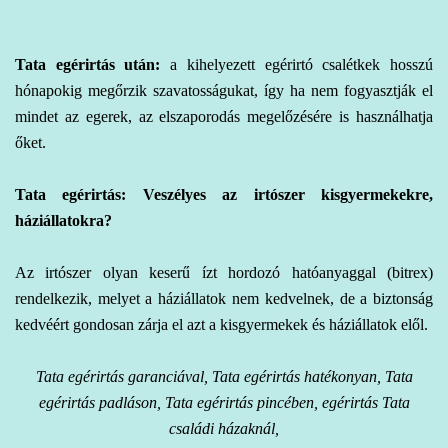
Tata egérirtás
után:
a kihelyezett egérirtó csalétkek hosszú
hónapokig megőrzik szavatosságukat, így ha nem fogyasztják el
mindet az egerek, az elszaporodás megelőzésére is használhatja
őket.
Tata egérirtás: Veszélyes az irtószer kisgyermekekre,
háziállatokra?
Az irtószer olyan keserű ízt hordozó hatóanyaggal (bitrex)
rendelkezik, melyet a háziállatok nem kedvelnek, de a biztonság
kedvéért gondosan zárja el azt a kisgyermekek és háziállatok elől.
Tata egérirtás garanciával, Tata egérirtás hatékonyan, Tata
egérirtás padláson, Tata egérirtás pincében, egérirtás Tata
családi házaknál,