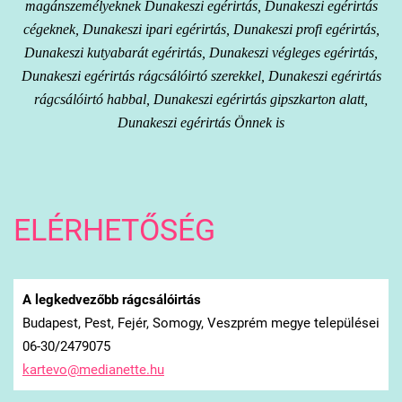
magánszemélyeknek Dunakeszi egérirtás, Dunakeszi egérirtás
cégeknek, Dunakeszi ipari egérirtás, Dunakeszi profi egérirtás,
Dunakeszi kutyabarát egérirtás, Dunakeszi végleges egérirtás,
Dunakeszi egérirtás rágcsálóirtó szerekkel, Dunakeszi egérirtás
rágcsálóirtó habbal, Dunakeszi egérirtás gipszkarton alatt,
Dunakeszi egérirtás Önnek is
ELÉRHETŐSÉG
A legkedvezőbb rágcsálóirtás
Budapest, Pest, Fejér, Somogy, Veszprém megye települései
06-30/2479075
kartevo@
medianet
te.hu