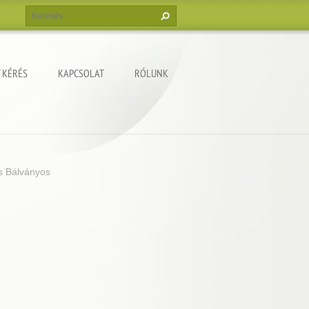
 KÉRÉS
KAPCSOLAT
RÓLUNK
ás Bálványos