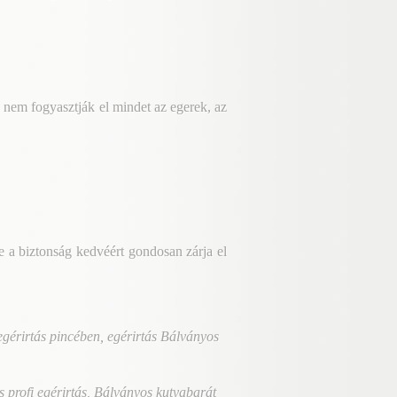
 nem fogyasztják el mindet az egerek, az
e a biztonság kedvéért gondosan zárja el
gérirtás pincében, egérirtás Bálványos
 profi egérirtás, Bálványos kutyabarát