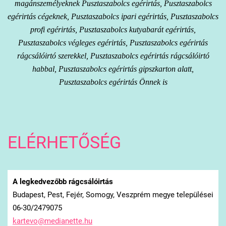
magánszemélyeknek Pusztaszabolcs egérirtás, Pusztaszabolcs
egérirtás cégeknek, Pusztaszabolcs ipari egérirtás, Pusztaszabolcs
profi egérirtás, Pusztaszabolcs kutyabarát egérirtás,
Pusztaszabolcs végleges egérirtás, Pusztaszabolcs egérirtás
rágcsálóirtó szerekkel, Pusztaszabolcs egérirtás rágcsálóirtó
habbal, Pusztaszabolcs egérirtás gipszkarton alatt,
Pusztaszabolcs egérirtás Önnek is
ELÉRHETŐSÉG
A legkedvezőbb rágcsálóirtás
Budapest, Pest, Fejér, Somogy, Veszprém megye települései
06-30/2479075
kartevo@
medianet
te.hu