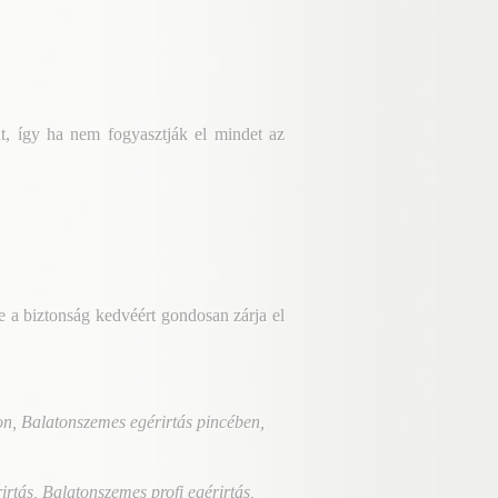
t, így ha nem fogyasztják el mindet az
e a biztonság kedvéért gondosan zárja el
on, Balatonszemes egérirtás pincében,
tás, Balatonszemes profi egérirtás,