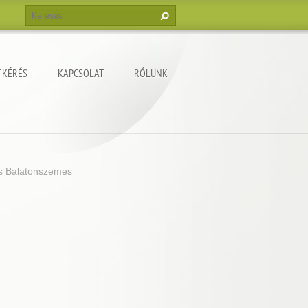
 KÉRÉS
KAPCSOLAT
RÓLUNK
ás Balatonszemes